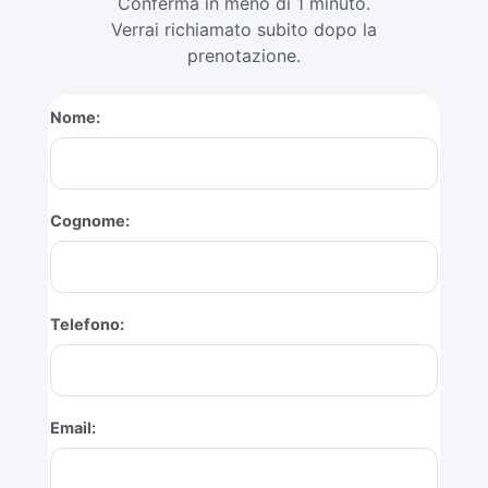
Conferma in meno di 1 minuto.
Verrai richiamato subito dopo la
prenotazione.
Nome:
Cognome:
Telefono:
Email: