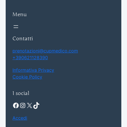
Menu
Contatti
prenotazioni@cupmedico.com
+390621128390
Informativa Privacy
Cookie Policy
I social
Facebook
Instagram
X
TikTok
Accedi