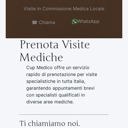
Visite in Commissione Medica Locale
WhatsApp
☎ Chiama
Prenota Visite
Mediche
Cup Medico offre un servizio
rapido di prenotazione per visite
specialistiche in tutta Italia,
garantendo appuntamenti brevi
con specialisti qualificati in
diverse aree mediche.
Ti chiamiamo noi.