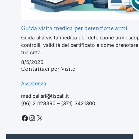
Guida visita medica per detenzione armi
Guida alla visita medica per detenzione armi: sco
controlli, validità del certificato e come prenotar
tua città…
8/5/2026
Contattaci per Visite
Assistenza
medical.srl@tiscali.it
(06) 21128390 – (371) 3421300
Facebook
Instagram
X