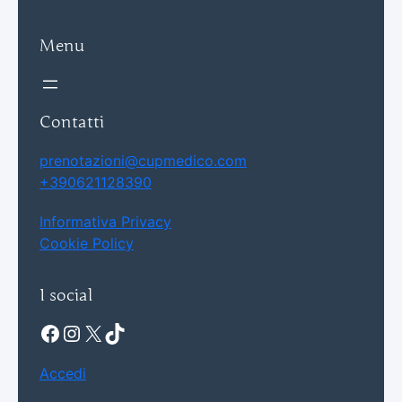
Menu
Contatti
prenotazioni@cupmedico.com
+390621128390
Informativa Privacy
Cookie Policy
I social
Facebook
Instagram
X
TikTok
Accedi