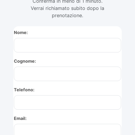
Conferma in meno di 1 minuto.
Verrai richiamato subito dopo la
prenotazione.
Nome:
Cognome:
Telefono:
Email: