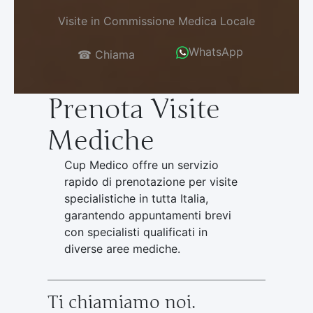
Visite in Commissione Medica Locale
WhatsApp
☎ Chiama
Prenota Visite
Mediche
Cup Medico offre un servizio
rapido di prenotazione per visite
specialistiche in tutta Italia,
garantendo appuntamenti brevi
con specialisti qualificati in
diverse aree mediche.
Ti chiamiamo noi.