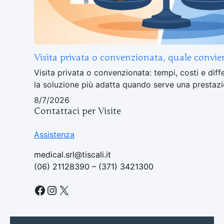
Visita privata o convenzionata, quale convie
Visita privata o convenzionata: tempi, costi e diff
la soluzione più adatta quando serve una presta
8/7/2026
Contattaci per Visite
Assistenza
medical.srl@tiscali.it
(06) 21128390 – (371) 3421300
Facebook
Instagram
X