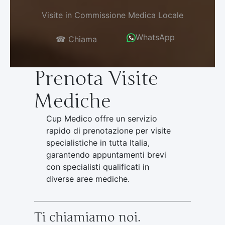
Visite in Commissione Medica Locale
WhatsApp
☎ Chiama
Prenota Visite
Mediche
Cup Medico offre un servizio
rapido di prenotazione per visite
specialistiche in tutta Italia,
garantendo appuntamenti brevi
con specialisti qualificati in
diverse aree mediche.
Ti chiamiamo noi.