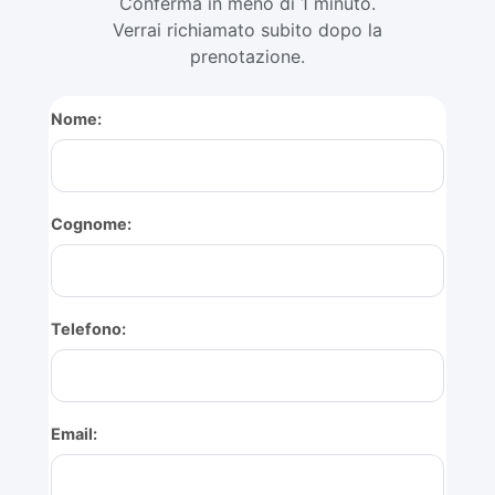
Conferma in meno di 1 minuto.
Verrai richiamato subito dopo la
prenotazione.
Nome:
Cognome:
Telefono:
Email: