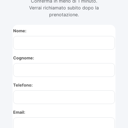
Conferma in meno di 1 minuto.
Verrai richiamato subito dopo la
prenotazione.
Nome:
Cognome:
Telefono:
Email: