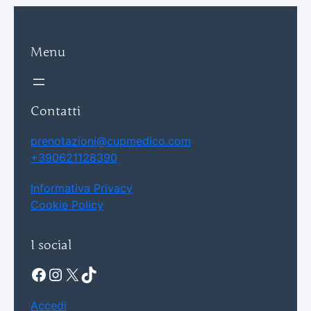
Menu
Contatti
prenotazioni@cupmedico.com
+390621128390
Informativa Privacy
Cookie Policy
I social
Facebook
Instagram
X
TikTok
Accedi