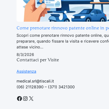
Come prenotare rinnovo patente online in p
Scopri come prenotare rinnovo patente online, qu
preparare, quando fissare la visita e ricevere con
attese vicino…
8/3/2026
Contattaci per Visite
Assistenza
medical.srl@tiscali.it
(06) 21128390 – (371) 3421300
Facebook
Instagram
X