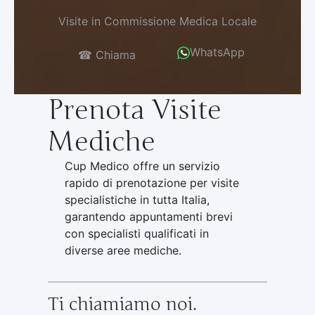
Visite in Commissione Medica Locale
WhatsApp
☎ Chiama
Prenota Visite
Mediche
Cup Medico offre un servizio
rapido di prenotazione per visite
specialistiche in tutta Italia,
garantendo appuntamenti brevi
con specialisti qualificati in
diverse aree mediche.
Ti chiamiamo noi.