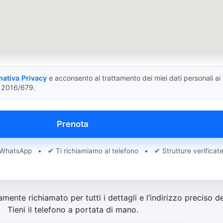
mativa Privacy
e acconsento al trattamento dei miei dati personali ai
 2016/679.
Prenota
hatsApp • ✔ Ti richiamiamo al telefono • ✔ Strutture verificat
ente richiamato per tutti i dettagli e l’indirizzo preciso d
Tieni il telefono a portata di mano.