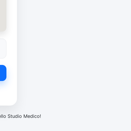
e
ello Studio Medico!