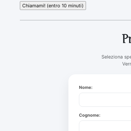
P
Seleziona spe
Ver
Nome:
Cognome: