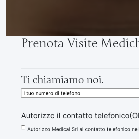
Prenota Visite Medic
Ti chiamiamo noi.
Telefono
(Obbligatorio)
Autorizzo il contatto telefonico
(O
Autorizzo Medical Srl al contatto telefonico nel