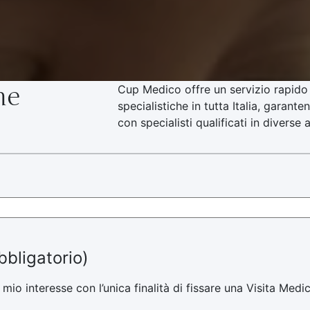
he
Cup Medico offre un servizio rapido 
specialistiche in tutta Italia, garan
con specialisti qualificati in diverse
bbligatorio)
 mio interesse con l’unica finalità di fissare una Visita Med