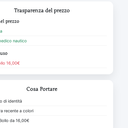
Trasparenza del prezzo
el prezzo
ca
medico nautico
luso
llo 16,00€
Cosa Portare
 di identità
a recente a colori
Bollo da 16,00€