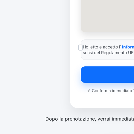
Ho letto e accetto l’
Infor
sensi del Regolamento UE
✔ Conferma immediata W
Dopo la prenotazione, verrai immediatam