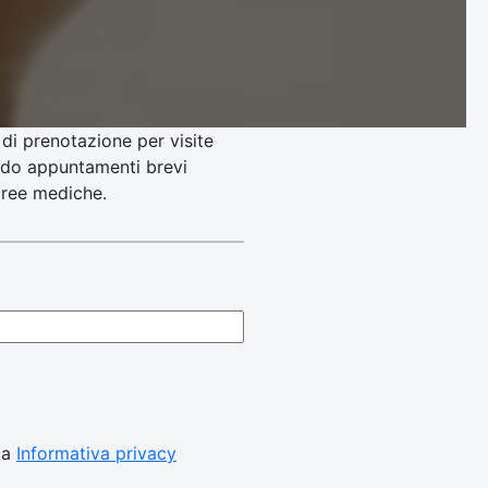
di prenotazione per visite
tendo appuntamenti brevi
 aree mediche.
ica
Informativa privacy