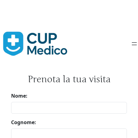
Vai
al
contenuto
Prenota la tua visita
Nome:
Cognome: