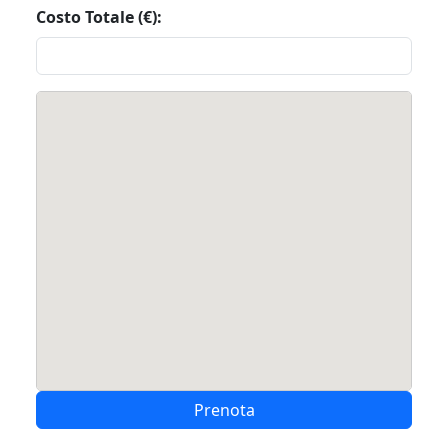
Costo Totale (€):
Prenota