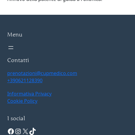
Menu
Contatti
prenotazioni@cupmedico.com
+390621128390
Informativa Privacy
Cookie Policy
I social
Facebook
Instagram
X
TikTok