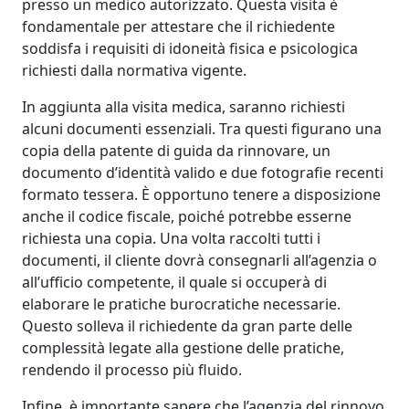
presso un medico autorizzato. Questa visita è
fondamentale per attestare che il richiedente
soddisfa i requisiti di idoneità fisica e psicologica
richiesti dalla normativa vigente.
In aggiunta alla visita medica, saranno richiesti
alcuni documenti essenziali. Tra questi figurano una
copia della patente di guida da rinnovare, un
documento d’identità valido e due fotografie recenti
formato tessera. È opportuno tenere a disposizione
anche il codice fiscale, poiché potrebbe esserne
richiesta una copia. Una volta raccolti tutti i
documenti, il cliente dovrà consegnarli all’agenzia o
all’ufficio competente, il quale si occuperà di
elaborare le pratiche burocratiche necessarie.
Questo solleva il richiedente da gran parte delle
complessità legate alla gestione delle pratiche,
rendendo il processo più fluido.
Infine, è importante sapere che l’agenzia del rinnovo