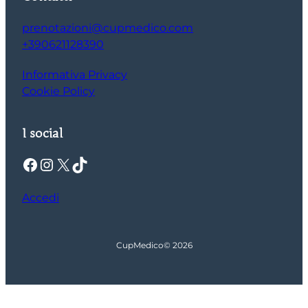
prenotazioni@cupmedico.com
+390621128390
Informativa Privacy
Cookie Policy
I social
Facebook
Instagram
X
TikTok
Accedi
CupMedico
© 2026