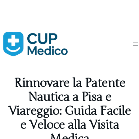
Vai
al
contenuto
Rinnovare la Patente
Nautica a Pisa e
Viareggio: Guida Facile
e Veloce alla Visita
Medica