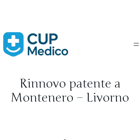
Vai
al
contenuto
Rinnovo patente a
Montenero – Livorno