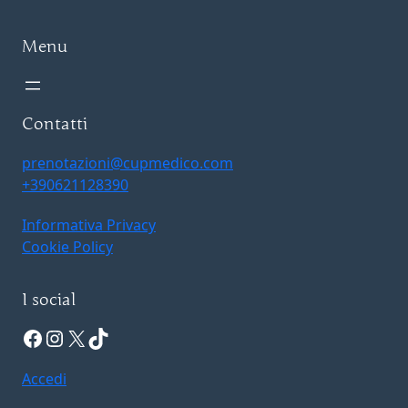
Menu
Contatti
prenotazioni@cupmedico.com
+390621128390
Informativa Privacy
Cookie Policy
I social
Facebook
Instagram
X
TikTok
Accedi