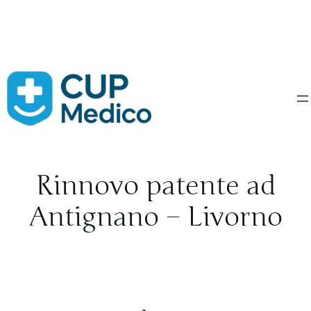
Vai
al
contenuto
Rinnovo patente ad
Antignano – Livorno