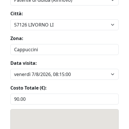
Città:
Zona:
Data visita:
Costo Totale (€):