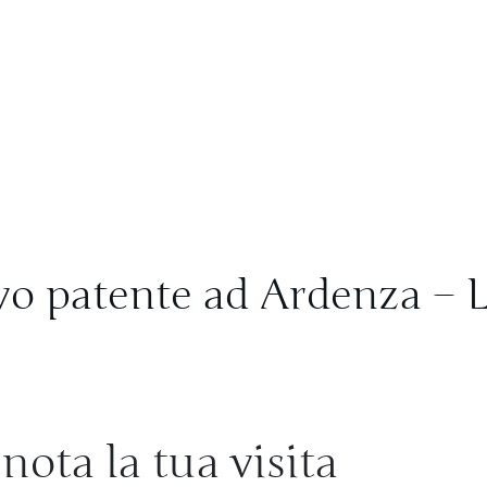
o patente ad Ardenza – 
nota la tua visita