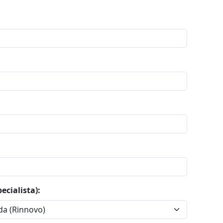
pecialista):