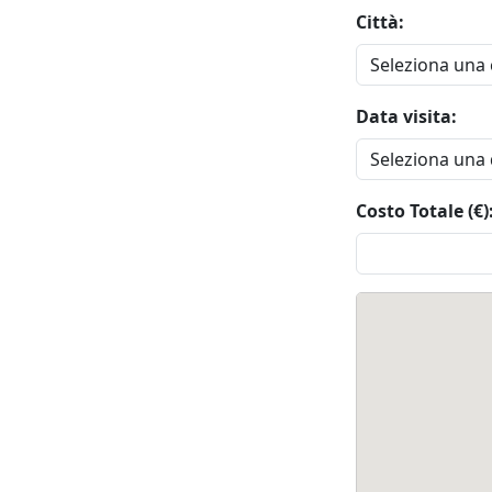
Città:
Data visita:
Costo Totale (€)