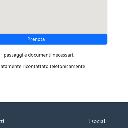
Prenota
 i passaggi e documenti necessari.
diatamente ricontattato telefonicamente
ti
I social