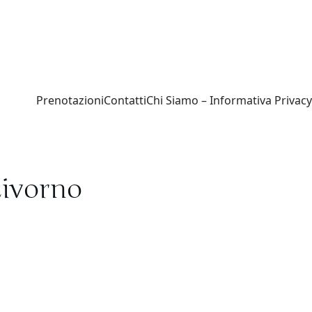
Prenotazioni
Contatti
Chi Siamo – Informativa Privacy
Livorno