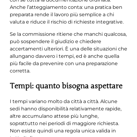
Anche l’atteggiamento conta: una pratica ben
preparata rende il lavoro più semplice a chi
valuta e riduce il rischio di richieste integrative.
Se la commissione ritiene che manchi qualcosa,
può sospendere il giudizio e chiedere
accertamenti ulteriori. È una delle situazioni che
allungano davvero i tempi, ed è anche quella
più facile da prevenire con una preparazione
corretta.
Tempi: quanto bisogna aspettare
I tempi variano molto da città a città. Alcune
sedi hanno disponibilità relativamente rapide,
altre accumulano attese più lunghe,
soprattutto nei periodi di maggiore richiesta.
Non esiste quindi una regola unica valida in