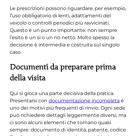
Le prescrizioni possono riguardare, per esempio,
l’uso obbligatorio di lenti, adattamenti del
veicolo o controlli periodici più ravvicinati.
Questo è un punto importante: non sempre
l’esito è un sì o un no netto. Molto spesso la
decisione è intermedia e costruita sul singolo
caso.
Documenti da preparare prima
della visita
Qui si gioca una parte decisiva della pratica.
Presentarsi con
documentazione incompleta
è
uno dei motivi più frequenti di rinvio. Ogni sede
può richiedere dettagli leggermente diversi, ma
ci sono alcuni elementi che tornano quasi
sempre: documento di identità, patente, codice