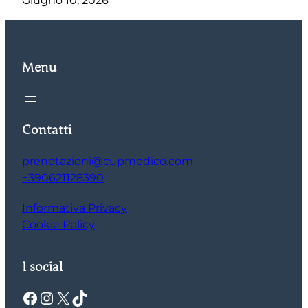
Giugno 10, 2026
Menu
Contatti
prenotazioni@cupmedico.com
+390621128390
Informativa Privacy
Cookie Policy
I social
Facebook
Instagram
X
TikTok