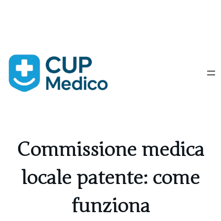
Vai
al
contenuto
Commissione medica
locale patente: come
funziona