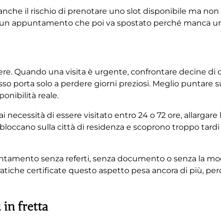
 anche il rischio di prenotare uno slot disponibile ma no
ssare un appuntamento che poi va spostato perché manca un
ere. Quando una visita è urgente, confrontare decine di 
sso porta solo a perdere giorni preziosi. Meglio puntare s
ponibilità reale.
i necessità di essere visitato entro 24 o 72 ore, allargare 
occano sulla città di residenza e scoprono troppo tardi
puntamento senza referti, senza documento o senza la modu
 pratiche certificate questo aspetto pesa ancora di più, pe
in fretta