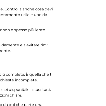
ne. Controlla anche cosa devi
puntamento utile e uno da
omodo e spesso più lento.
idamente e a evitare rinvii.
rente.
iù completa. È quella che ti
ichieste incomplete.
sei disponibile a spostarti.
zioni chiare.
io da qui che parte una