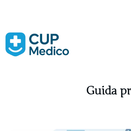
Vai
al
contenuto
Guida pr