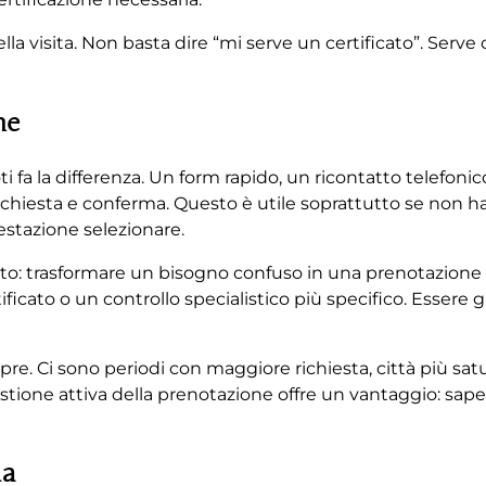
a visita. Non basta dire “mi serve un certificato”. Serve c
ne
 fa la differenza. Un form rapido, un ricontatto telefoni
chiesta e conferma. Questo è utile soprattutto se non ha
estazione selezionare.
to: trasformare un bisogno confuso in una prenotazione c
cato o un controllo specialistico più specifico. Essere gui
re. Ci sono periodi con maggiore richiesta, città più sat
stione attiva della prenotazione offre un vantaggio: saper
ma