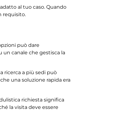
n adatto al tuo caso. Quando
 requisito.
opzioni può dare
u un canale che gestisca la
la ricerca a più sedi può
 che una soluzione rapida era
listica richiesta significa
rché la visita deve essere