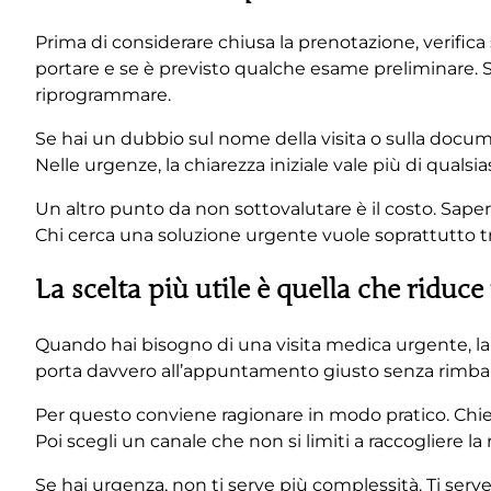
Prima di considerare chiusa la prenotazione, verifica
portare e se è previsto qualche esame preliminare. 
riprogrammare.
Se hai un dubbio sul nome della visita o sulla docum
Nelle urgenze, la chiarezza iniziale vale più di qualsi
Un altro punto da non sottovalutare è il costo. Saper
Chi cerca una soluzione urgente vuole soprattutto tr
La scelta più utile è quella che riduce
Quando hai bisogno di una visita medica urgente, la 
porta davvero all’appuntamento giusto senza rimbalzi
Per questo conviene ragionare in modo pratico. Chiedi
Poi scegli un canale che non si limiti a raccogliere l
Se hai urgenza, non ti serve più complessità. Ti serv