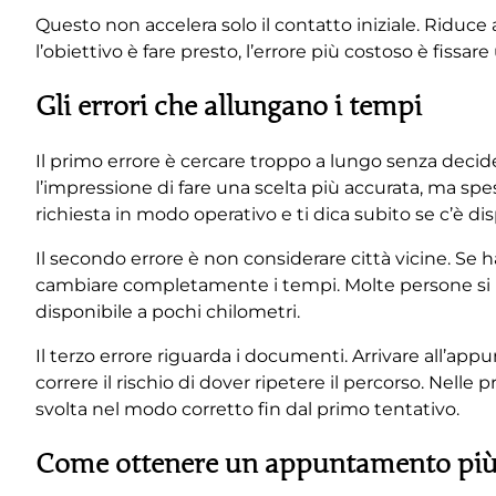
Questo non accelera solo il contatto iniziale. Riduce
l’obiettivo è fare presto, l’errore più costoso è fi
Gli errori che allungano i tempi
Il primo errore è cercare troppo a lungo senza decid
l’impressione di fare una scelta più accurata, ma spe
richiesta in modo operativo e ti dica subito se c’è dis
Il secondo errore è non considerare città vicine. Se ha
cambiare completamente i tempi. Molte persone si bl
disponibile a pochi chilometri.
Il terzo errore riguarda i documenti. Arrivare all’ap
correre il rischio di dover ripetere il percorso. Nelle
svolta nel modo corretto fin dal primo tentativo.
Come ottenere un appuntamento più 