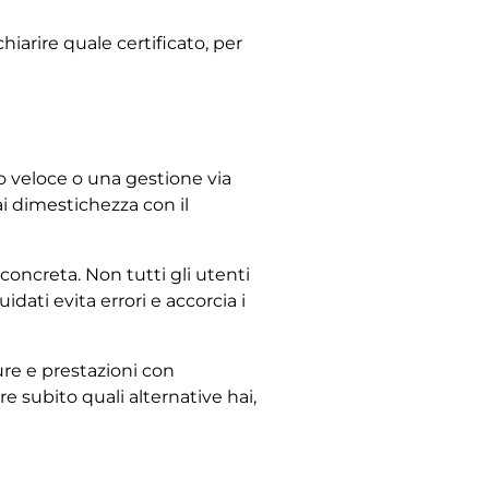
hiarire quale certificato, per
co veloce o una gestione via
i dimestichezza con il
oncreta. Non tutti gli utenti
dati evita errori e accorcia i
ure e prestazioni con
e subito quali alternative hai,