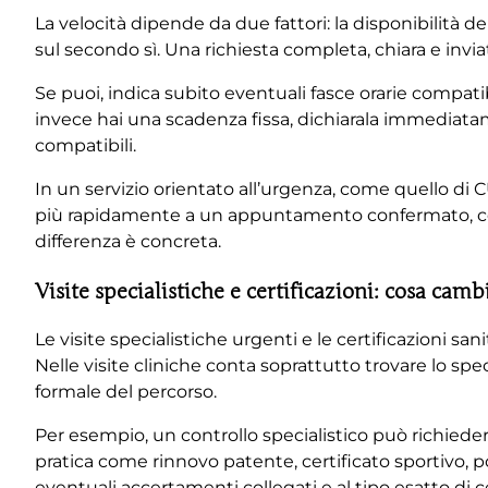
La velocità dipende da due fattori: la disponibilità de
sul secondo sì. Una richiesta completa, chiara e invi
Se puoi, indica subito eventuali fasce orarie compatibi
invece hai una scadenza fissa, dichiarala immediata
compatibili.
In un servizio orientato all’urgenza, come quello di CU
più rapidamente a un appuntamento confermato, con
differenza è concreta.
Visite specialistiche e certificazioni: cosa camb
Le visite specialistiche urgenti e le certificazioni s
Nelle visite cliniche conta soprattutto trovare lo spe
formale del percorso.
Per esempio, un controllo specialistico può richieder
pratica come rinnovo patente, certificato sportivo, 
eventuali accertamenti collegati e al tipo esatto di c