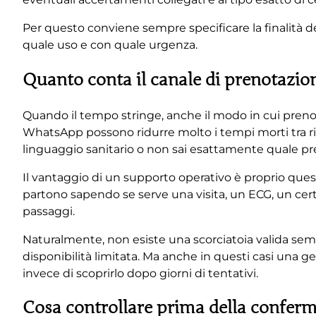
Per questo conviene sempre specificare la finalità dell
quale uso e con quale urgenza.
Quanto conta il canale di prenotazio
Quando il tempo stringe, anche il modo in cui prenoti
WhatsApp possono ridurre molto i tempi morti tra ri
linguaggio sanitario o non sai esattamente quale pr
Il vantaggio di un supporto operativo è proprio ques
partono sapendo se serve una visita, un ECG, un certifi
passaggi.
Naturalmente, non esiste una scorciatoia valida semp
disponibilità limitata. Ma anche in questi casi una ge
invece di scoprirlo dopo giorni di tentativi.
Cosa controllare prima della confer