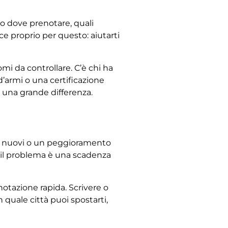
ito dove prenotare, quali
e proprio per questo: aiutarti
mi da controllare. C’è chi ha
 d’armi o una certificazione
fa una grande differenza.
tomi nuovi o un peggioramento
ce il problema è una scadenza
notazione rapida. Scrivere o
n quale città puoi spostarti,