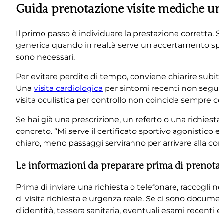
Guida prenotazione visite mediche urg
Il primo passo è individuare la prestazione corretta
generica quando in realtà serve un accertamento sp
sono necessari.
Per evitare perdite di tempo, conviene chiarire subito t
Una
visita cardiologica
per sintomi recenti non segue 
visita oculistica per controllo non coincide sempre c
Se hai già una prescrizione, un referto o una richiest
concreto. “Mi serve il certificato sportivo agonistico
chiaro, meno passaggi serviranno per arrivare alla c
Le informazioni da preparare prima di prenot
Prima di inviare una richiesta o telefonare, raccogli 
di visita richiesta e urgenza reale. Se ci sono docum
d’identità, tessera sanitaria, eventuali esami recent