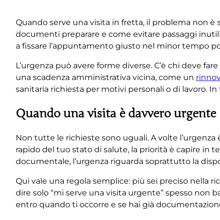
Quando serve una visita in fretta, il problema non è s
documenti preparare e come evitare passaggi inutili
a fissare l’appuntamento giusto nel minor tempo p
L’urgenza può avere forme diverse. C’è chi deve far
una scadenza amministrativa vicina, come un
rinno
sanitaria richiesta per motivi personali o di lavoro. 
Quando una visita è davvero urgente
Non tutte le richieste sono uguali. A volte l’urgenza 
rapido del tuo stato di salute, la priorità è capire i
documentale, l’urgenza riguarda soprattutto la dispon
Qui vale una regola semplice: più sei preciso nella r
dire solo “mi serve una visita urgente” spesso non bast
entro quando ti occorre e se hai già documentazion