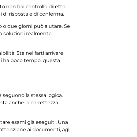
nto non hai controllo diretto,
i di risposta e di conferma.
no o due giorni può aiutare. Se
lo soluzioni realmente
lità. Sta nel farti arrivare
hi ha poco tempo, questa
e seguono la stessa logica.
conta anche la correttezza
rtare esami già eseguiti. Una
attenzione ai documenti, agli