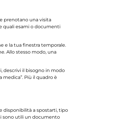
ne prenotano una visita
re quali esami o documenti
one e la tua finestra temporale.
ne. Allo stesso modo, una
i, descrivi il bisogno in modo
ta medica”. Più il quadro è
 disponibilità a spostarti, tipo
asi sono utili un documento