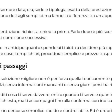
 sempre data, ora, sede e tipologia esatta della prestazio
Sono dettagli semplici, ma fanno la differenza tra un ap
entazione richiesta, chiedilo prima. Farlo dopo è più sc
asi correzione successiva.
e in anticipo quanto spenderai ti aiuta a decidere più rap
e cose: tempi chiari, procedura semplice e prezzo traspa
 i passaggi
soluzione migliore non è per forza quella teoricamente p
, senza informazioni mancanti e senza giorni persi tra r
ti cosa ti serve davvero, entro quando ti serve e quanto 
a richiesta, ma ti accompagni fino alla conferma con indica
e un percorso semplice, rapido e controllabile. Ed è propr