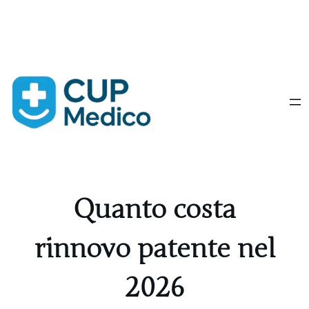
Vai
al
contenuto
Quanto costa
rinnovo patente nel
2026