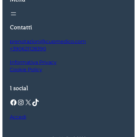
Contatti
prenotazioni@cupmedico.com
+390621128390
Informativa Privacy
Cookie Policy
I social
Facebook
Instagram
X
TikTok
Accedi