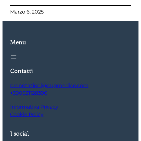
Marzo 6, 2025
Menu
Contatti
prenotazioni@cupmedico.com
+390621128390
Informativa Privacy
Cookie Policy
I social