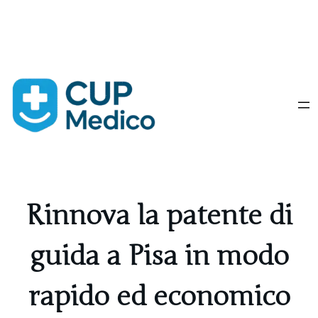
Vai
al
contenuto
Rinnova la patente di
guida a Pisa in modo
rapido ed economico