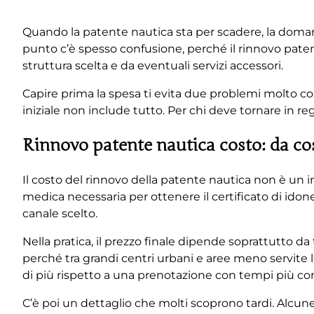
Quando la patente nautica sta per scadere, la doma
punto c’è spesso confusione, perché il rinnovo paten
struttura scelta e da eventuali servizi accessori.
Capire prima la spesa ti evita due problemi molto c
iniziale non include tutto. Per chi deve tornare in reg
Rinnovo patente nautica costo: da co
Il costo del rinnovo della patente nautica non è un im
medica necessaria per ottenere il certificato di idon
canale scelto.
Nella pratica, il prezzo finale dipende soprattutto da tr
perché tra grandi centri urbani e aree meno servite le 
di più rispetto a una prenotazione con tempi più co
C’è poi un dettaglio che molti scoprono tardi. Alcu