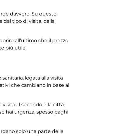
ende davvero. Su questo
l tipo di visita, dalla
ire all’ultimo che il prezzo
e più utile.
anitaria, legata alla visita
zativi che cambiano in base al
visita. Il secondo è la città,
: se hai urgenza, spesso paghi
ardano solo una parte della