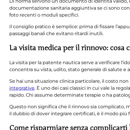
Di norma servono un documento di identità valido, il
documentazione sanitaria aggiuntiva se ci sono con
foto recenti o moduli specifici.
Il consiglio pratico è semplice: prima di fissare l’a
passaggi banali che evitano ritardi inutili.
La visita medica per il rinnovo: cosa 
La visita per la patente nautica serve a verificare l’i
concentra su vista, udito, stato generale di salute e
Se hai una situazione clinica particolare, il costo
integrative
. È uno dei casi classici in cui vale la re
rapido. Chi assume determinate terapie o ha patolog
Questo non significa che il rinnovo sia complicato
il dubbio di dover integrare certificati, è il modo più
Come risparmiare senza complicarti l