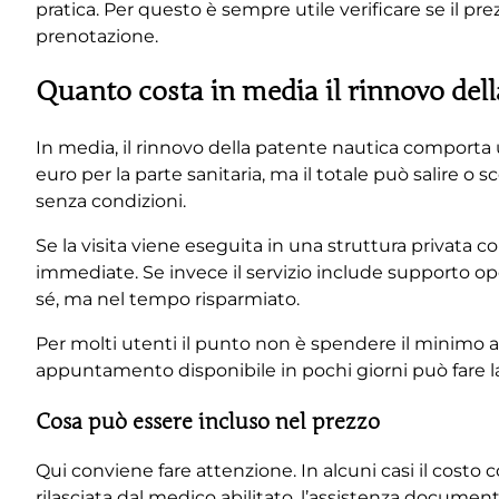
pratica. Per questo è sempre utile verificare se il pre
prenotazione.
Quanto costa in media il rinnovo dell
In media, il rinnovo della patente nautica comporta u
euro per la parte sanitaria, ma il totale può salire o
senza condizioni.
Se la visita viene eseguita in una struttura privata co
immediate. Se invece il servizio include supporto opera
sé, ma nel tempo risparmiato.
Per molti utenti il punto non è spendere il minimo a
appuntamento disponibile in pochi giorni può fare la 
Cosa può essere incluso nel prezzo
Qui conviene fare attenzione. In alcuni casi il costo
rilasciata dal medico abilitato, l’assistenza documen