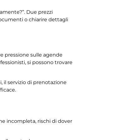
tamente?”. Due prezzi
ocumenti o chiarire dettagli
ore pressione sulle agende
fessionisti, si possono trovare
, il servizio di prenotazione
ficace.
ne incompleta, rischi di dover