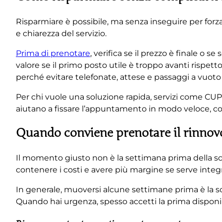
Risparmiare è possibile, ma senza inseguire per forza 
e chiarezza del servizio.
Prima di prenotare
, verifica se il prezzo è finale o s
valore se il primo posto utile è troppo avanti rispett
perché evitare telefonate, attese e passaggi a vuoto 
Per chi vuole una soluzione rapida, servizi come CUP
aiutano a fissare l’appuntamento in modo veloce, con 
Quando conviene prenotare il rinnov
Il momento giusto non è la settimana prima della sc
contenere i costi e avere più margine se serve int
In generale, muoversi alcune settimane prima è la 
Quando hai urgenza, spesso accetti la prima disponibil