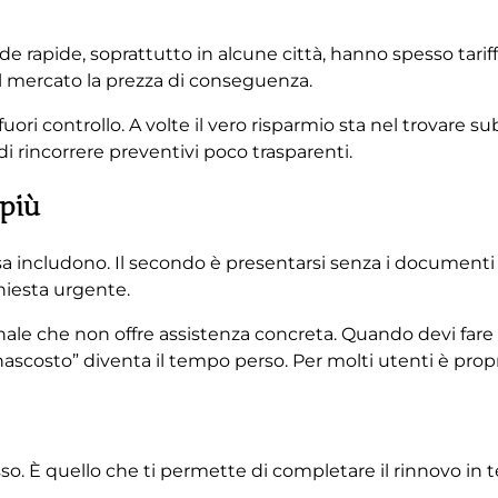
e rapide, soprattutto in alcune città, hanno spesso tari
il mercato la prezza di conseguenza.
ori controllo. A volte il vero risparmio sta nel trovare s
i rincorrere preventivi poco trasparenti.
 più
sa includono. Il secondo è presentarsi senza i documenti r
hiesta urgente.
le che non offre assistenza concreta. Quando devi fare tu
nascosto” diventa il tempo perso. Per molti utenti è prop
o. È quello che ti permette di completare il rinnovo in 