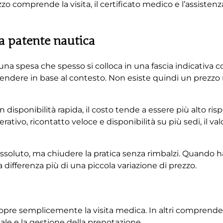
zzo comprende la visita, il certificato medico e l’assistenz
a patente nautica
na spesa che spesso si colloca in una fascia indicativa c
 scendere in base al contesto. Non esiste quindi un prezzo 
n disponibilità rapida, il costo tende a essere più alto ri
tivo, ricontatto veloce e disponibilità su più sedi, il valo
ssoluto, ma chiudere la pratica senza rimbalzi. Quando h
differenza più di una piccola variazione di prezzo.
 copre semplicemente la visita medica. In altri comprende
tale e la gestione della prenotazione.