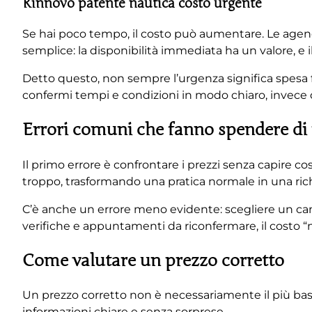
Rinnovo patente nautica costo urgente
Se hai poco tempo, il costo può aumentare. Le agend
semplice: la disponibilità immediata ha un valore, e 
Detto questo, non sempre l’urgenza significa spesa fu
confermi tempi e condizioni in modo chiaro, invece d
Errori comuni che fanno spendere di
Il primo errore è confrontare i prezzi senza capire co
troppo, trasformando una pratica normale in una ric
C’è anche un errore meno evidente: scegliere un cana
verifiche e appuntamenti da riconfermare, il costo “
Come valutare un prezzo corretto
Un prezzo corretto non è necessariamente il più bass
informazioni chiare e senza sorprese.