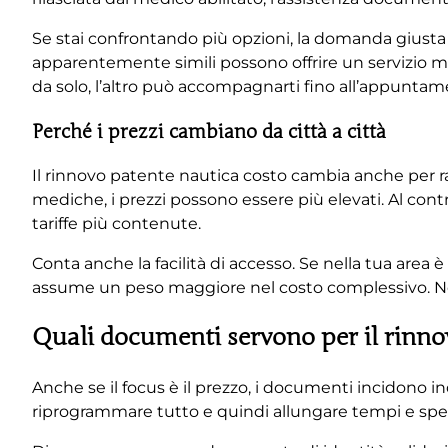
Se stai confrontando più opzioni, la domanda giusta
apparentemente simili possono offrire un servizio mo
da solo, l’altro può accompagnarti fino all’appuntam
Perché i prezzi cambiano da città a città
Il rinnovo patente nautica costo cambia anche per ra
mediche, i prezzi possono essere più elevati. Al contr
tariffe più contenute.
Conta anche la facilità di accesso. Se nella tua area è 
assume un peso maggiore nel costo complessivo. Non 
Quali documenti servono per il rinno
Anche se il focus è il prezzo, i documenti incidono 
riprogrammare tutto e quindi allungare tempi e spe