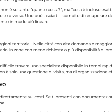
 non è soltanto “quanto costa?”, ma “cosa è incluso esat
lto diverso. Uno può lasciarti il compito di recuperare d
ento in modo più lineare.
gioni territoriali. Nelle città con alta domanda e maggi
ario, in zone con meno richiesta o più disponibilità di pro
difficile trovare uno specialista disponibile in tempi rapidi
è solo una questione di visita, ma di organizzazione ef
vo
indirettamente sui costi. Se ti presenti con documentazio
sa.