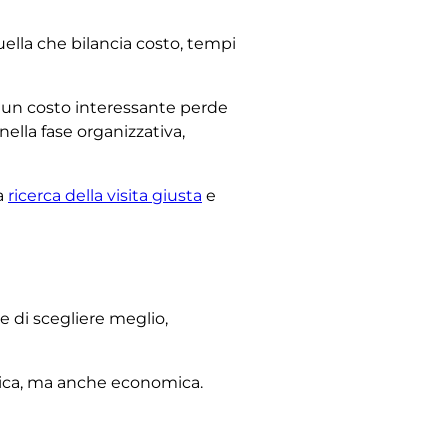
uella che bilancia costo, tempi
ali: un costo interessante perde
nella fase organizzativa,
la
ricerca della visita giusta
e
 di scegliere meglio,
tica, ma anche economica.