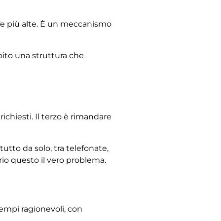
ffe più alte. È un meccanismo
ubito una struttura che
ichiesti. Il terzo è rimandare
tto da solo, tra telefonate,
rio questo il vero problema.
tempi ragionevoli, con