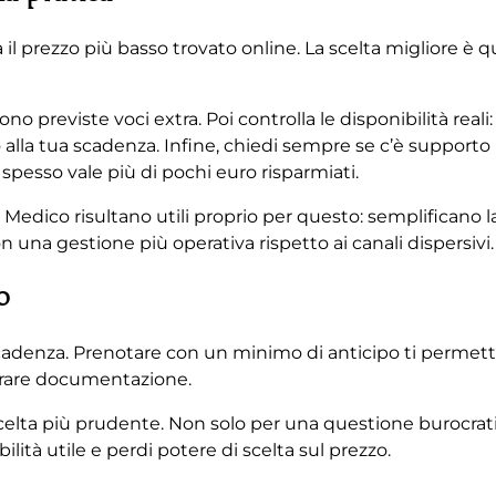
il prezzo più basso trovato online. La scelta migliore è q
e sono previste voci extra. Poi controlla le disponibilità re
o alla tua scadenza. Infine, chiedi sempre se c’è supporto 
spesso vale più di pochi euro risparmiati.
 Medico risultano utili proprio per questo: semplificano 
una gestione più operativa rispetto ai canali dispersivi.
o
adenza. Prenotare con un minimo di anticipo ti permette
egrare documentazione.
scelta più prudente. Non solo per una questione burocra
ità utile e perdi potere di scelta sul prezzo.