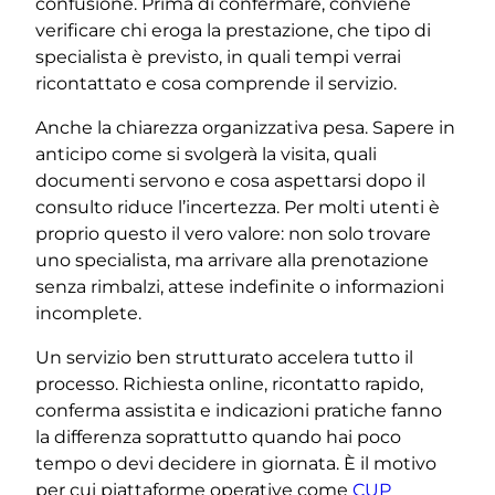
confusione. Prima di confermare, conviene
verificare chi eroga la prestazione, che tipo di
specialista è previsto, in quali tempi verrai
ricontattato e cosa comprende il servizio.
Anche la chiarezza organizzativa pesa. Sapere in
anticipo come si svolgerà la visita, quali
documenti servono e cosa aspettarsi dopo il
consulto riduce l’incertezza. Per molti utenti è
proprio questo il vero valore: non solo trovare
uno specialista, ma arrivare alla prenotazione
senza rimbalzi, attese indefinite o informazioni
incomplete.
Un servizio ben strutturato accelera tutto il
processo. Richiesta online, ricontatto rapido,
conferma assistita e indicazioni pratiche fanno
la differenza soprattutto quando hai poco
tempo o devi decidere in giornata. È il motivo
per cui piattaforme operative come
CUP