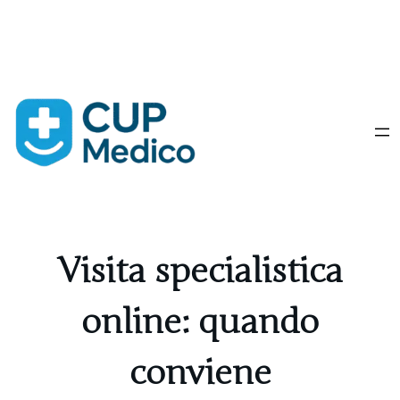
Vai
al
contenuto
Visita specialistica
online: quando
conviene