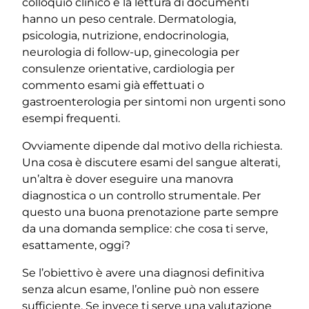
colloquio clinico e la lettura di documenti
hanno un peso centrale. Dermatologia,
psicologia, nutrizione, endocrinologia,
neurologia di follow-up, ginecologia per
consulenze orientative, cardiologia per
commento esami già effettuati o
gastroenterologia per sintomi non urgenti sono
esempi frequenti.
Ovviamente dipende dal motivo della richiesta.
Una cosa è discutere esami del sangue alterati,
un’altra è dover eseguire una manovra
diagnostica o un controllo strumentale. Per
questo una buona prenotazione parte sempre
da una domanda semplice: che cosa ti serve,
esattamente, oggi?
Se l’obiettivo è avere una diagnosi definitiva
senza alcun esame, l’online può non essere
sufficiente. Se invece ti serve una valutazione