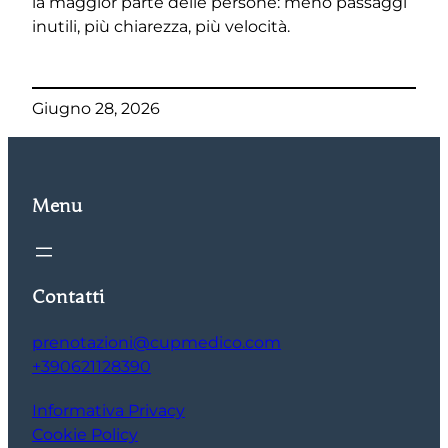
la maggior parte delle persone: meno passaggi
inutili, più chiarezza, più velocità.
Giugno 28, 2026
Menu
Contatti
prenotazioni@cupmedico.com
+390621128390
Informativa Privacy
Cookie Policy