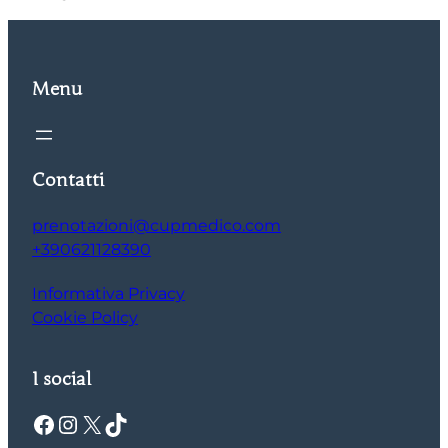
Menu
Contatti
prenotazioni@cupmedico.com
+390621128390
Informativa Privacy
Cookie Policy
I social
Facebook
Instagram
X
TikTok