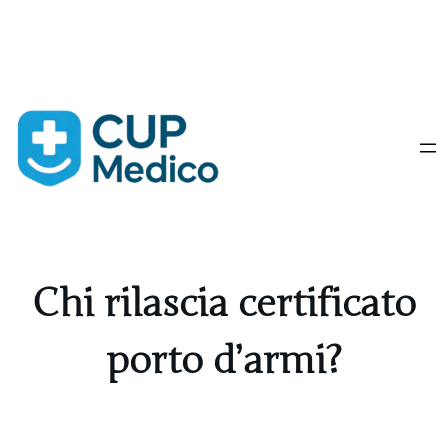
Vai
al
contenuto
Chi rilascia certificato
porto d’armi?