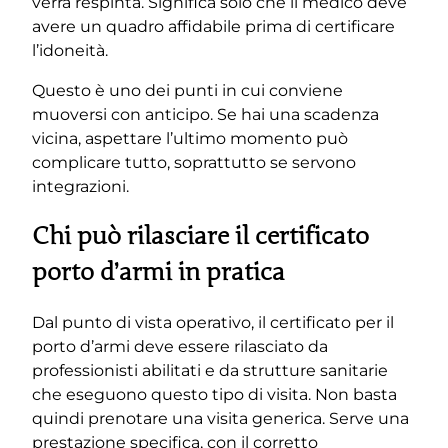
verrà respinta. Significa solo che il medico deve
avere un quadro affidabile prima di certificare
l’idoneità.
Questo è uno dei punti in cui conviene
muoversi con anticipo. Se hai una scadenza
vicina, aspettare l’ultimo momento può
complicare tutto, soprattutto se servono
integrazioni.
Chi può rilasciare il certificato
porto d’armi in pratica
Dal punto di vista operativo, il certificato per il
porto d’armi deve essere rilasciato da
professionisti abilitati e da strutture sanitarie
che eseguono questo tipo di visita. Non basta
quindi prenotare una visita generica. Serve una
prestazione specifica, con il corretto